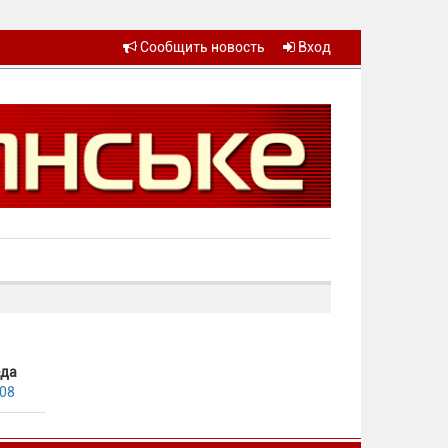
Сообщить новость
Вход
еда
.08