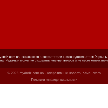
dndz.com.ua, охраняются в соответствии с законодательством Украины
на. Редакция может не разделять мнение авторов и не несет ответствен
© 2026 mydndz.com.ua - оперативные новости Каменского
Политика конфиденциальности