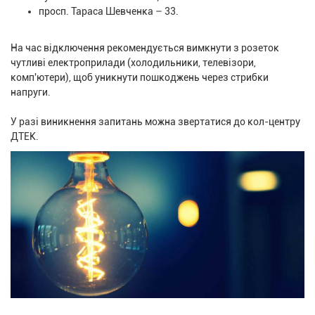
просп. Тараса Шевченка – 33.
На час відключення рекомендується вимкнути з розеток
чутливі електроприлади (холодильники, телевізори,
комп'ютери), щоб уникнути пошкоджень через стрибки
напруги.
У разі виникнення запитань можна звертатися до кол-центру
ДТЕК.