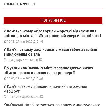
КОММЕНТАРИИ — 0
ПОПУЛЯРНОЕ
У Кам’янському обговорили жорсткі відключення
світла: до міста приїхав головний енергетик області
0
12:13, 27 янв 2026
У Кам’янському зафіксовано масштабне аварійне
відключення світла
0
13:46, 6 фев 2026
До уваги кам’янчан: у місті запроваджено низку
обмежень споживання електроенергії
0
16:09, 23 янв 2026
У Кам’янському відновили дачний автобусний
маршрут
0
15:40, 23 мар 2026
Кам’янські лікарі готуються до запуску надсучасного