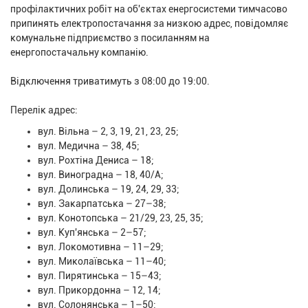
профілактичних робіт на об'єктах енергосистеми тимчасово
припинять електропостачання за низкою адрес, повідомляє
комунальне підприємство з посиланням на
енергопостачальну компанію.
Відключення триватимуть з 08:00 до 19:00.
Перелік адрес:
вул. Вільна – 2, 3, 19, 21, 23, 25;
вул. Медична – 38, 45;
вул. Рохтіна Дениса – 18;
вул. Виноградна – 18, 40/А;
вул. Долинська – 19, 24, 29, 33;
вул. Закарпатська – 27–38;
вул. Конотопська – 21/29, 23, 25, 35;
вул. Куп'янська – 2–57;
вул. Локомотивна – 11–29;
вул. Миколаївська – 11–40;
вул. Пирятинська – 15–43;
вул. Прикордонна – 12, 14;
вул. Солонянська – 1–50;