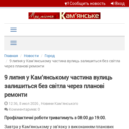
Сообщить новость
Вход
Toggle
navigation
Рубрики
Главная
Новости
Город
9 липня у Кам'янському частина вулиць залишиться без світла
через планові ремонти
9 липня у Кам'янському частина вулиць
залишиться без світла через планові
ремонти
12:36, 8 июл 2026 , Новини Кам'янського
Комментариев: 0
Профілактичні роботи триватимуть з 08:00 до 19:00.
Завтра у Кам'янському у зв'язку з виконанням планових