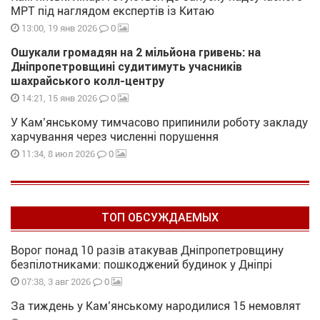
МРТ під наглядом експертів із Китаю
0
13:00, 19 янв 2026
Ошукали громадян на 2 мільйона гривень: на
Дніпропетровщині судитимуть учасників
шахрайського колл-центру
0
14:21, 15 янв 2026
У Кам’янському тимчасово припинили роботу закладу
харчування через численні порушення
0
11:34, 8 июл 2026
ТОП ОБСУЖДАЕМЫХ
Ворог понад 10 разів атакував Дніпропетровщину
безпілотниками: пошкоджений будинок у Дніпрі
0
07:38, 3 авг 2026
За тиждень у Кам’янському народилися 15 немовлят