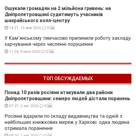
Ошукали громадян на 2 мільйона гривень: на
Дніпропетровщині судитимуть учасників
шахрайського колл-центру
0
14:21, 15 янв 2026
У Кам’янському тимчасово припинили роботу закладу
харчування через численні порушення
0
11:34, 8 июл 2026
ТОП ОБСУЖДАЕМЫХ
Понад 10 разів росіяни атакували два райони
Дніпропетровщини: семеро людей дістали поранень
0
07:37, 2 авг 2026
Росіяни вдарили по складу видавництва та одній з
найбільших книжкових мереж у Харкові: одна людина
отримала поранення
0
08:20, 2 авг 2026