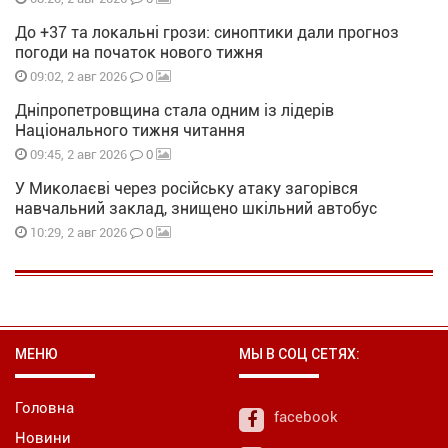
До +37 та локальні грози: синоптики дали прогноз
погоди на початок нового тижня
0
09:02, 2 авг 2026
Дніпропетровщина стала одним із лідерів
Національного тижня читання
0
09:45, 2 авг 2026
У Миколаєві через російську атаку загорівся
навчальний заклад, знищено шкільний автобус
0
10:29, 2 авг 2026
МЕНЮ
МЫ В СОЦ СЕТЯХ:
Головна
facebook
Новини