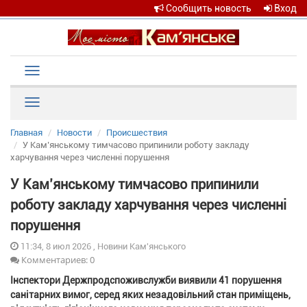
Сообщить новость
Вход
Toggle
navigation
Рубрики
Главная
Новости
Происшествия
У Кам’янському тимчасово припинили роботу закладу
харчування через численні порушення
У Кам’янському тимчасово припинили
роботу закладу харчування через численні
порушення
11:34, 8 июл 2026 , Новини Кам'янського
Комментариев: 0
Інспектори Держпродспоживслужби виявили 41 порушення
санітарних вимог, серед яких незадовільний стан приміщень,