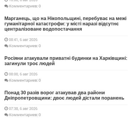
Комментариев: 0
Марганець, що на Нікопольщині, перебуває на межі
гуманітарної катастрофи: у місті наразі відсутнє
централізоване водопостачання
08:41, 6 авг 2026
Комментариев: 0
Росіяни атакували приватні будинки на Харківщині:
загинули троє людей
08:00, 6 авг 2026
Комментариев: 0
Понад 30 разів ворог атакував два райони
Дніпропетровщини: двоє людей дістали поранень
07:38, 6 авг 2026
Комментариев: 0