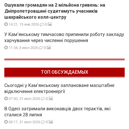
Ошукали громадян на 2 мільйона гривень: на
Дніпропетровщині судитимуть учасників
шахрайського колл-центру
0
14:21, 15 янв 2026
У Кам’янському тимчасово припинили роботу закладу
харчування через численні порушення
0
11:34, 8 июл 2026
ТОП ОБСУЖДАЕМЫХ
Сьогодні у Кам’янському заплановане масштабне
відключення електроенергії
0
07:00, 31 июл 2026
В Одесі затримали виконавців двох терактів, які
сталися 28 липня
0
08:17, 31 июл 2026