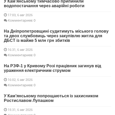
У Кам’янському тимчасово припинили
водопостачання через аварійні роботи
17:03, 6 авг 2026
Комментариев: 0
На Дніпропетровщині судитимуть міського голову
та двох службовиць через закупівлю житла для
ДБСТ із майже 5 млн грн збитків
16:31, 6 авг 2026
Комментариев: 0
На РЗФ-1 у Кривому Розі працівник загинув від
ураження електричним струмом
16:02, 6 авг 2026
Комментариев: 0
У Кам’янському попрощаються із захисником
Ростиславом Лупашком
15:31, 6 авг 2026