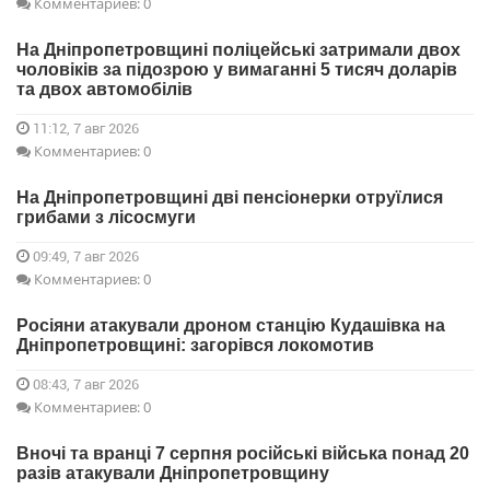
Комментариев: 0
На Дніпропетровщині поліцейські затримали двох
чоловіків за підозрою у вимаганні 5 тисяч доларів
та двох автомобілів
11:12, 7 авг 2026
Комментариев: 0
На Дніпропетровщині дві пенсіонерки отруїлися
грибами з лісосмуги
09:49, 7 авг 2026
Комментариев: 0
Росіяни атакували дроном станцію Кудашівка на
Дніпропетровщині: загорівся локомотив
08:43, 7 авг 2026
Комментариев: 0
Вночі та вранці 7 серпня російські війська понад 20
разів атакували Дніпропетровщину