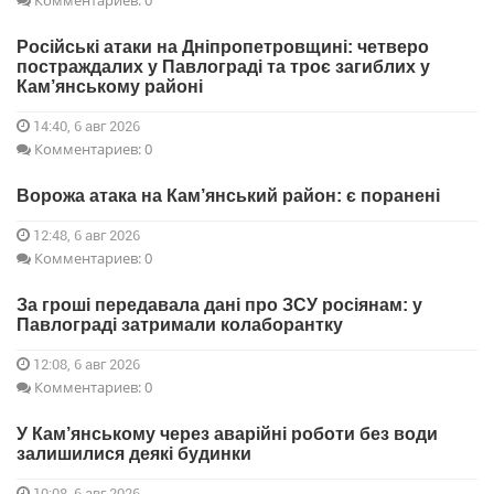
Комментариев: 0
Російські атаки на Дніпропетровщині: четверо
постраждалих у Павлограді та троє загиблих у
Кам’янському районі
14:40, 6 авг 2026
Комментариев: 0
Ворожа атака на Кам’янський район: є поранені
12:48, 6 авг 2026
Комментариев: 0
За гроші передавала дані про ЗСУ росіянам: у
Павлограді затримали колаборантку
12:08, 6 авг 2026
Комментариев: 0
У Кам’янському через аварійні роботи без води
залишилися деякі будинки
10:08, 6 авг 2026