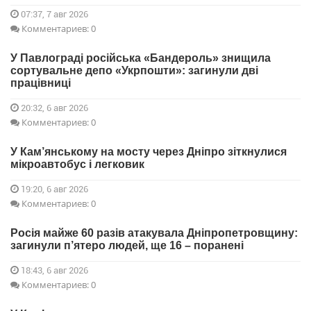
07:37, 7 авг 2026
Комментариев: 0
У Павлограді російська «Бандероль» знищила
сортувальне депо «Укрпошти»: загинули дві
працівниці
20:32, 6 авг 2026
Комментариев: 0
У Кам’янському на мосту через Дніпро зіткнулися
мікроавтобус і легковик
19:20, 6 авг 2026
Комментариев: 0
Росія майже 60 разів атакувала Дніпропетровщину:
загинули п’ятеро людей, ще 16 – поранені
18:43, 6 авг 2026
Комментариев: 0