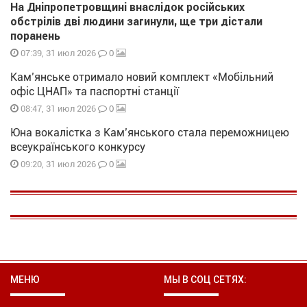
На Дніпропетровщині внаслідок російських
обстрілів дві людини загинули, ще три дістали
поранень
0
07:39, 31 июл 2026
Кам’янське отримало новий комплект «Мобільний
офіс ЦНАП» та паспортні станції
0
08:47, 31 июл 2026
Юна вокалістка з Кам’янського стала переможницею
всеукраїнського конкурсу
0
09:20, 31 июл 2026
МЕНЮ
МЫ В СОЦ СЕТЯХ: