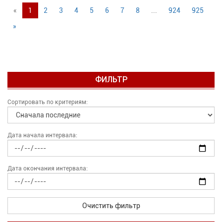
«
1
2
3
4
5
6
7
8
...
924
925
»
ФИЛЬТР
Сортировать по критериям:
Дата начала интервала:
Дата окончания интервала:
Очистить фильтр