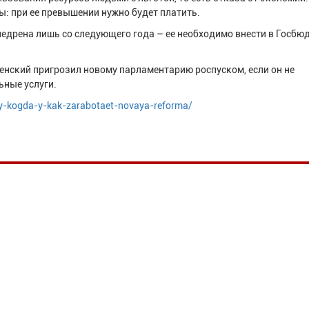
: при ее превышении нужно будет платить.
недрена лишь со следующего года – ее необходимо внести в Госбю
енский пригрозил новому парламентарию роспуском, если он не
ьные услуги.
y-kogda-y-kak-zarabotaet-novaya-reforma/