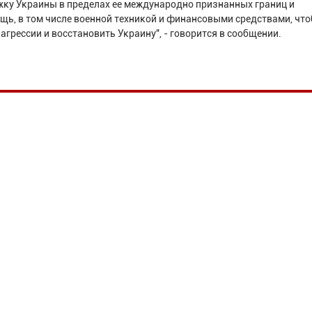
ку Украины в пределах ее международно признанных границ и
ь, в том числе военной техникой и финансовыми средствами, чт
агрессии и восстановить Украину", - говорится в сообщении.