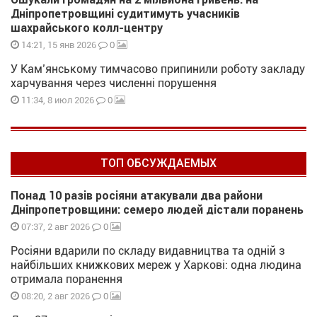
Дніпропетровщині судитимуть учасників
шахрайського колл-центру
0
14:21, 15 янв 2026
У Кам’янському тимчасово припинили роботу закладу
харчування через численні порушення
0
11:34, 8 июл 2026
ТОП ОБСУЖДАЕМЫХ
Понад 10 разів росіяни атакували два райони
Дніпропетровщини: семеро людей дістали поранень
0
07:37, 2 авг 2026
Росіяни вдарили по складу видавництва та одній з
найбільших книжкових мереж у Харкові: одна людина
отримала поранення
0
08:20, 2 авг 2026