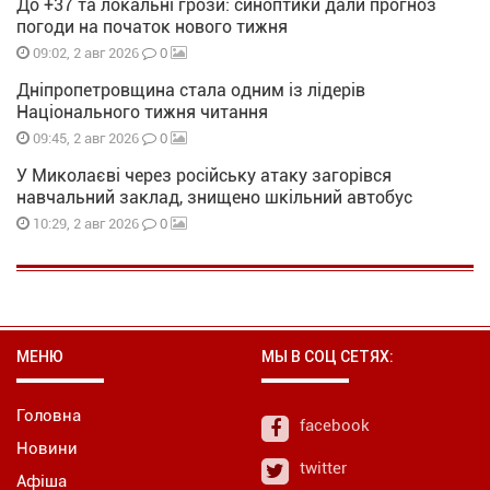
До +37 та локальні грози: синоптики дали прогноз
погоди на початок нового тижня
0
09:02, 2 авг 2026
Дніпропетровщина стала одним із лідерів
Національного тижня читання
0
09:45, 2 авг 2026
У Миколаєві через російську атаку загорівся
навчальний заклад, знищено шкільний автобус
0
10:29, 2 авг 2026
МЕНЮ
МЫ В СОЦ СЕТЯХ:
Головна
facebook
Новини
twitter
Афіша