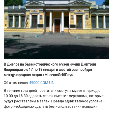
В Днепре на базе исторического музея имени Дмитрия
Яворницкого с 17 по 19 января в шестой раз пройдет
международная акция «MuseumSelfiDay».
Об этом пишет
49000.COM.UA
В течение трех дней посетители смогут в музее в период с
10.00 до 16.30 сделать селфи вместе с зеркалами, которые
будут расставлены в залах. Правда единственное условие –
фото необходимо сделать без использования вспышки.