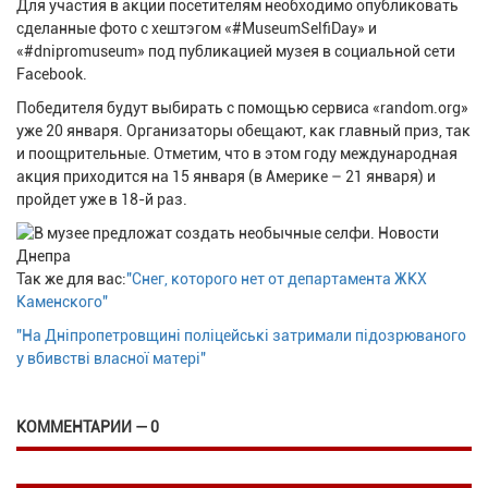
Для участия в акции посетителям необходимо опубликовать
сделанные фото с хештэгом «#MuseumSelfiDay» и
«#dnipromuseum» под публикацией музея в социальной сети
Facebook.
Победителя будут выбирать с помощью сервиса «random.org»
уже 20 января. Организаторы обещают, как главный приз, так
и поощрительные. Отметим, что в этом году международная
акция приходится на 15 января (в Америке – 21 января) и
пройдет уже в 18-й раз.
Так же для вас:
"Снег, которого нет от департамента ЖКХ
Каменского"
"На Дніпропетровщині поліцейські затримали підозрюваного
у вбивстві власної матері"
КОММЕНТАРИИ — 0