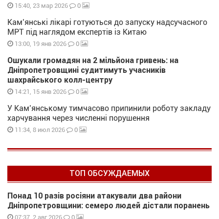
0
15:40, 23 мар 2026
Кам’янські лікарі готуються до запуску надсучасного
МРТ під наглядом експертів із Китаю
0
13:00, 19 янв 2026
Ошукали громадян на 2 мільйона гривень: на
Дніпропетровщині судитимуть учасників
шахрайського колл-центру
0
14:21, 15 янв 2026
У Кам’янському тимчасово припинили роботу закладу
харчування через численні порушення
0
11:34, 8 июл 2026
ТОП ОБСУЖДАЕМЫХ
Понад 10 разів росіяни атакували два райони
Дніпропетровщини: семеро людей дістали поранень
0
07:37, 2 авг 2026