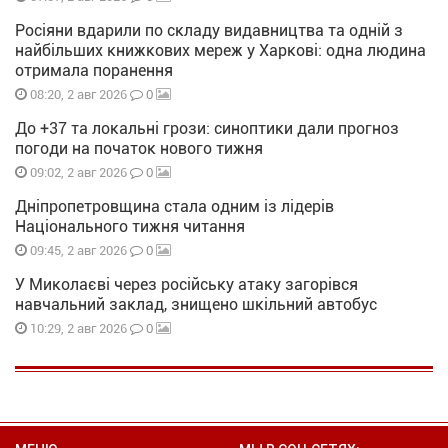
Росіяни вдарили по складу видавництва та одній з
найбільших книжкових мереж у Харкові: одна людина
отримала поранення
0
08:20, 2 авг 2026
До +37 та локальні грози: синоптики дали прогноз
погоди на початок нового тижня
0
09:02, 2 авг 2026
Дніпропетровщина стала одним із лідерів
Національного тижня читання
0
09:45, 2 авг 2026
У Миколаєві через російську атаку загорівся
навчальний заклад, знищено шкільний автобус
0
10:29, 2 авг 2026