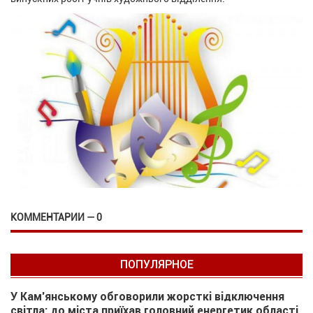
КОММЕНТАРИИ — 0
ПОПУЛЯРНОЕ
У Кам’янському обговорили жорсткі відключення
світла: до міста приїхав головний енергетик області