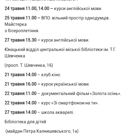
24 травня 11.00, 14.00
–
курси англійської мови.
25 травня 11.00 –
ВПО: вільний простір однодумців.
Майстерка
з бісероплетіння.
27 травня 15.30
–
курси англійської мови.
Юнацький відділ центральної міської бібліотеки ім. Т.Г.
Шевченка
(просп. Т. Шевченка, 16)
21 травня 14.00
– клуб кіно.
21 травня 16.00 –
курси української мови.
22 травня 11.00
– документальний фільм «Золота осінь».
22 травня 14.00
– курс «Зі смартфоном на ти».
27 травня 14.00
– школа акварелі.
Бібліотека для дітей
(майдан Петра Калнишевського, 1а)