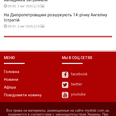
0
09:00, 3 авг 2026
На Дніпропетровщині розшукують 14-річну Ангеліну
Істратій
0
09:41, 3 авг 2026
МЕНЮ
МЫ В СОЦ СЕТЯХ:
Головна
facebook
Новини
twitter
Афіша
youtube
Повідомити новину
Все права на материалы, размещенные на сайте mydndz.com.ua,
охраняются в соответствии с законодательством Украины. При