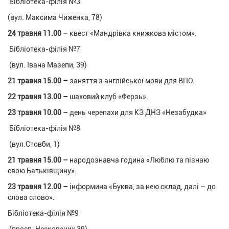
Бібліотека-філія №3
(вул. Максима Чиженка, 78)
24 травня 11.00
– квест «Мандрівка книжкова містом».
Бібліотека-філія №7
(вул. Івана Мазепи, 39)
21 травня 15.00 –
заняття з англійської мови для ВПО.
22 травня 13.00 –
шаховий клуб «Ферзь».
23 травня 10.00 –
день черепахи для КЗ ДНЗ «Незабудка»
Бібліотека-філія №8
(вул.Стовби, 1)
21 травня 15.00 –
народознавча година «Люблю та пізнаю
свою Батьківщину».
23 травня 12.00 –
інформина «Буква, за нею склад, далі – до
слова слово».
Бібліотека-філія №9