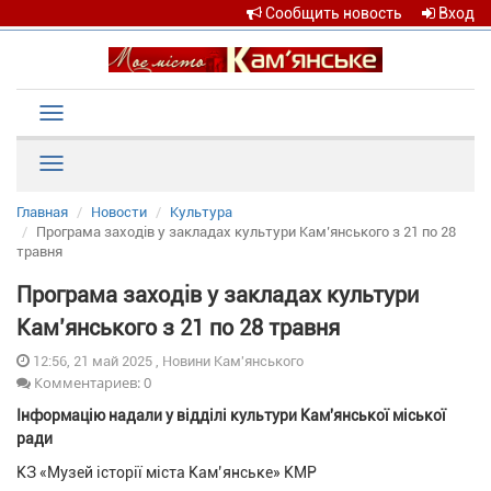
Сообщить новость
Вход
Toggle
navigation
Рубрики
Главная
Новости
Культура
Програма заходів у закладах культури Кам’янського з 21 по 28
травня
Програма заходів у закладах культури
Кам’янського з 21 по 28 травня
12:56, 21 май 2025 , Новини Кам'янського
Комментариев: 0
Інформацію надали у відділі культури Кам'янської міської
ради
КЗ «Музей історії міста Кам’янське» КМР