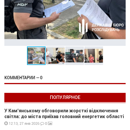
КОММЕНТАРИИ — 0
ПОПУЛЯРНОЕ
У Кам’янському обговорили жорсткі відключення
світла: до міста приїхав головний енергетик області
0
12:13, 27 янв 2026