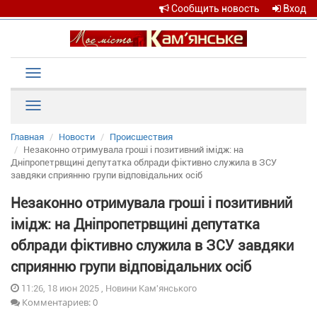
Сообщить новость
Вход
Toggle
navigation
Рубрики
Главная
Новости
Происшествия
Незаконно отримувала гроші і позитивний імідж: на
Дніпропетрвщині депутатка облради фіктивно служила в ЗСУ
завдяки сприянню групи відповідальних осіб
Незаконно отримувала гроші і позитивний
імідж: на Дніпропетрвщині депутатка
облради фіктивно служила в ЗСУ завдяки
сприянню групи відповідальних осіб
11:26, 18 июн 2025 , Новини Кам'янського
Комментариев: 0