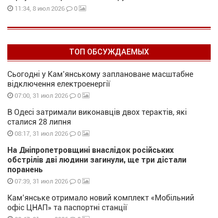
0
11:34, 8 июл 2026
ТОП ОБСУЖДАЕМЫХ
Сьогодні у Кам’янському заплановане масштабне
відключення електроенергії
0
07:00, 31 июл 2026
В Одесі затримали виконавців двох терактів, які
сталися 28 липня
0
08:17, 31 июл 2026
На Дніпропетровщині внаслідок російських
обстрілів дві людини загинули, ще три дістали
поранень
0
07:39, 31 июл 2026
Кам’янське отримало новий комплект «Мобільний
офіс ЦНАП» та паспортні станції