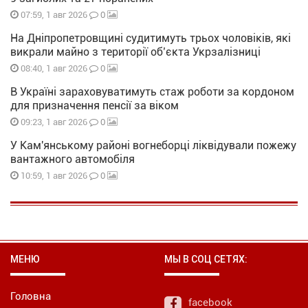
0
07:59, 1 авг 2026
На Дніпропетровщині судитимуть трьох чоловіків, які
викрали майно з території об’єкта Укрзалізниці
0
08:40, 1 авг 2026
В Україні зараховуватимуть стаж роботи за кордоном
для призначення пенсії за віком
0
09:23, 1 авг 2026
У Кам'янському районі вогнеборці ліквідували пожежу
вантажного автомобіля
0
10:59, 1 авг 2026
МЕНЮ
МЫ В СОЦ СЕТЯХ:
Головна
facebook