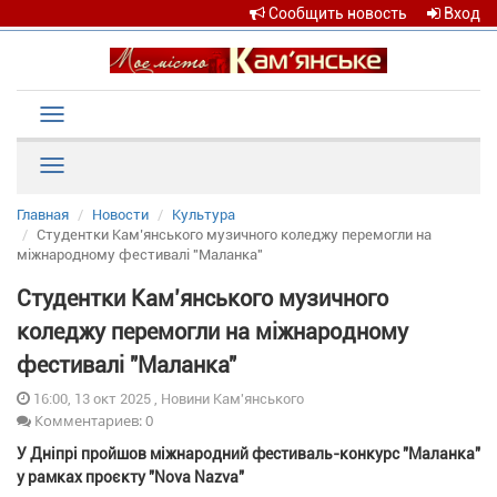
Сообщить новость
Вход
Toggle
navigation
Рубрики
Главная
Новости
Культура
Студентки Кам’янського музичного коледжу перемогли на
міжнародному фестивалі "Маланка"
Студентки Кам’янського музичного
коледжу перемогли на міжнародному
фестивалі "Маланка"
16:00, 13 окт 2025 , Новини Кам'янського
Комментариев: 0
У Дніпрі пройшов міжнародний фестиваль-конкурс "Маланка"
у рамках проєкту "Nova Nazva"