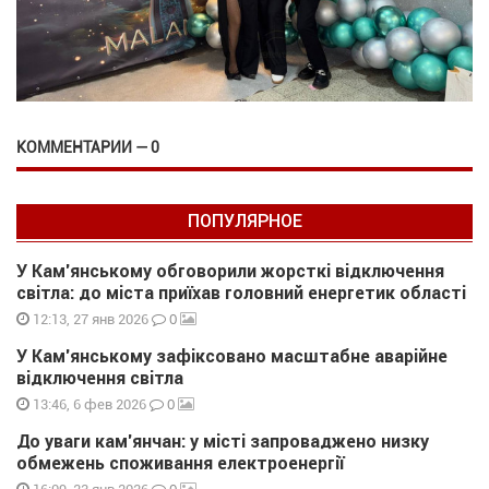
КОММЕНТАРИИ — 0
ПОПУЛЯРНОЕ
У Кам’янському обговорили жорсткі відключення
світла: до міста приїхав головний енергетик області
0
12:13, 27 янв 2026
У Кам’янському зафіксовано масштабне аварійне
відключення світла
0
13:46, 6 фев 2026
До уваги кам’янчан: у місті запроваджено низку
обмежень споживання електроенергії