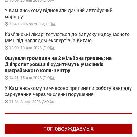
0
16:09, 23 янв 2026
У Кам’янському відновили дачний автобусний
маршрут
0
15:40, 23 мар 2026
Кам’янські лікарі готуються до запуску надсучасного
МРТ під наглядом експертів із Китаю
0
13:00, 19 янв 2026
Ошукали громадян на 2 мільйона гривень: на
Дніпропетровщині судитимуть учасників
шахрайського колл-центру
0
14:21, 15 янв 2026
У Кам’янському тимчасово припинили роботу закладу
харчування через численні порушення
0
11:34, 8 июл 2026
ТОП ОБСУЖДАЕМЫХ