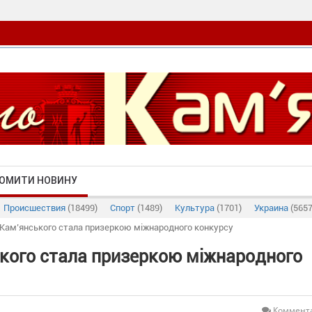
ОМИТИ НОВИНУ
Происшествия
(18499)
Спорт
(1489)
Культура
(1701)
Украина
(5657
 Кам’янського стала призеркою міжнародного конкурсу
кого стала призеркою міжнародного
Коммента