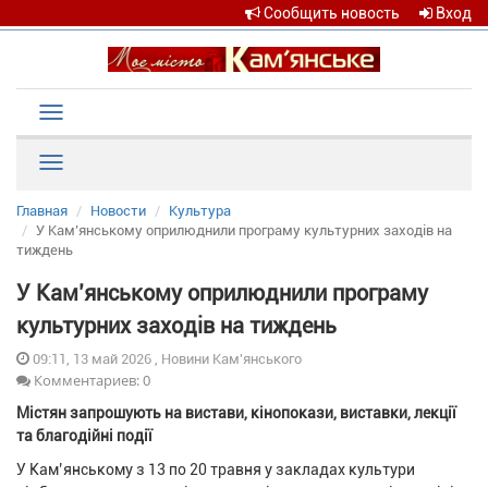
Сообщить новость
Вход
Toggle
navigation
Рубрики
Главная
Новости
Культура
У Кам’янському оприлюднили програму культурних заходів на
тиждень
У Кам’янському оприлюднили програму
культурних заходів на тиждень
09:11, 13 май 2026 , Новини Кам'янського
Комментариев: 0
Містян запрошують на вистави, кінопокази, виставки, лекції
та благодійні події
У Кам’янському з 13 по 20 травня у закладах культури