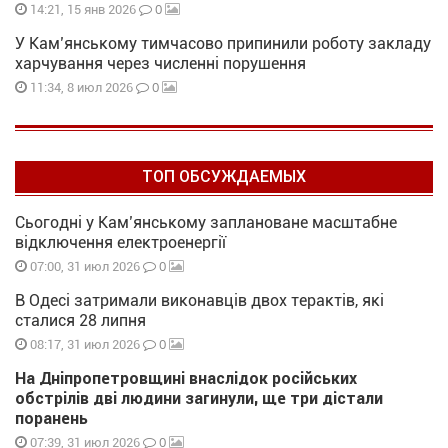
0
14:21, 15 янв 2026
У Кам’янському тимчасово припинили роботу закладу
харчування через численні порушення
0
11:34, 8 июл 2026
ТОП ОБСУЖДАЕМЫХ
Сьогодні у Кам’янському заплановане масштабне
відключення електроенергії
0
07:00, 31 июл 2026
В Одесі затримали виконавців двох терактів, які
сталися 28 липня
0
08:17, 31 июл 2026
На Дніпропетровщині внаслідок російських
обстрілів дві людини загинули, ще три дістали
поранень
0
07:39, 31 июл 2026