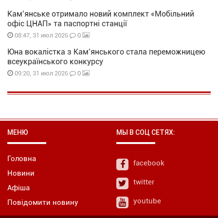
Кам’янське отримало новий комплект «Мобільний
офіс ЦНАП» та паспортні станції
0
08:47, 31 июл 2026
Юна вокалістка з Кам’янського стала переможницею
всеукраїнського конкурсу
0
09:20, 31 июл 2026
МЕНЮ
МЫ В СОЦ СЕТЯХ:
Головна
facebook
Новини
twitter
Афіша
youtube
Повідомити новину