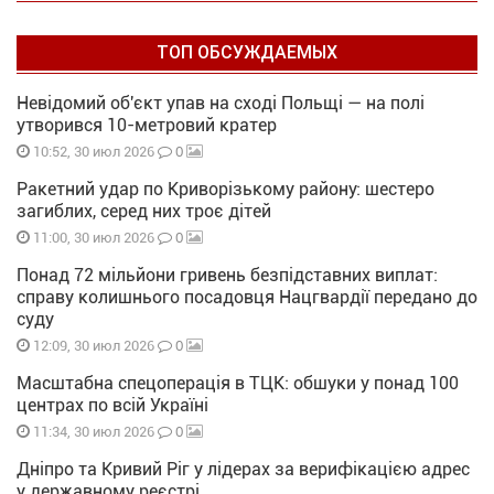
ТОП ОБСУЖДАЕМЫХ
Невідомий об'єкт упав на сході Польщі — на полі
утворився 10-метровий кратер
0
10:52, 30 июл 2026
Ракетний удар по Криворізькому району: шестеро
загиблих, серед них троє дітей
0
11:00, 30 июл 2026
Понад 72 мільйони гривень безпідставних виплат:
справу колишнього посадовця Нацгвардії передано до
суду
0
12:09, 30 июл 2026
Масштабна спецоперація в ТЦК: обшуки у понад 100
центрах по всій Україні
0
11:34, 30 июл 2026
Дніпро та Кривий Ріг у лідерах за верифікацією адрес
у державному реєстрі