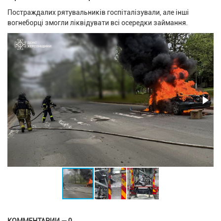
Постраждалих рятувальників госпіталізували, але інші
вогнеборці змогли ліквідувати всі осередки займання.