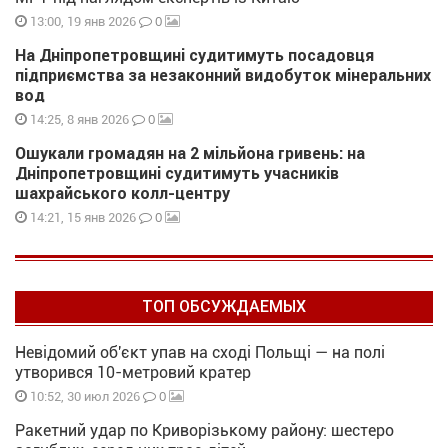
0
13:00, 19 янв 2026
На Дніпропетровщині судитимуть посадовця
підприємства за незаконний видобуток мінеральних
вод
0
14:25, 8 янв 2026
Ошукали громадян на 2 мільйона гривень: на
Дніпропетровщині судитимуть учасників
шахрайського колл-центру
0
14:21, 15 янв 2026
ТОП ОБСУЖДАЕМЫХ
Невідомий об'єкт упав на сході Польщі — на полі
утворився 10-метровий кратер
0
10:52, 30 июл 2026
Ракетний удар по Криворізькому району: шестеро