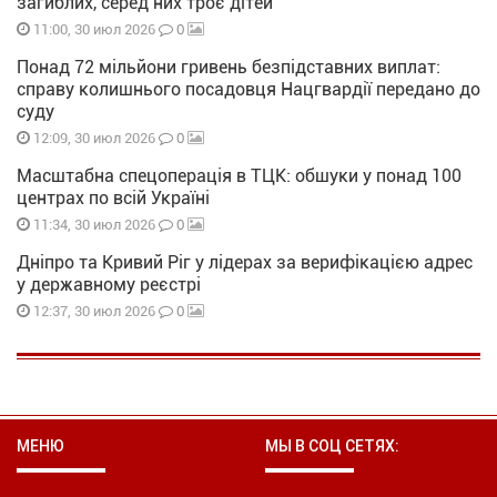
загиблих, серед них троє дітей
0
11:00, 30 июл 2026
Понад 72 мільйони гривень безпідставних виплат:
справу колишнього посадовця Нацгвардії передано до
суду
0
12:09, 30 июл 2026
Масштабна спецоперація в ТЦК: обшуки у понад 100
центрах по всій Україні
0
11:34, 30 июл 2026
Дніпро та Кривий Ріг у лідерах за верифікацією адрес
у державному реєстрі
0
12:37, 30 июл 2026
МЕНЮ
МЫ В СОЦ СЕТЯХ: