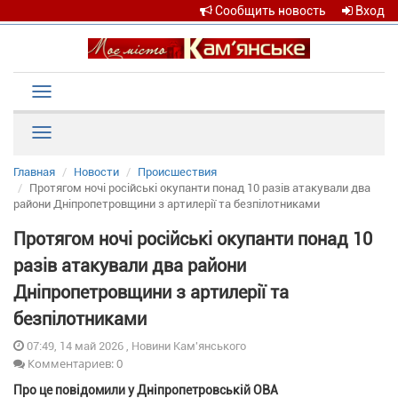
Сообщить новость
Вход
Toggle
navigation
Рубрики
Главная
Новости
Происшествия
Протягом ночі російські окупанти понад 10 разів атакували два
райони Дніпропетровщини з артилерії та безпілотниками
Протягом ночі російські окупанти понад 10
разів атакували два райони
Дніпропетровщини з артилерії та
безпілотниками
07:49, 14 май 2026 , Новини Кам'янського
Комментариев: 0
Про це повідомили у Дніпропетровській ОВА