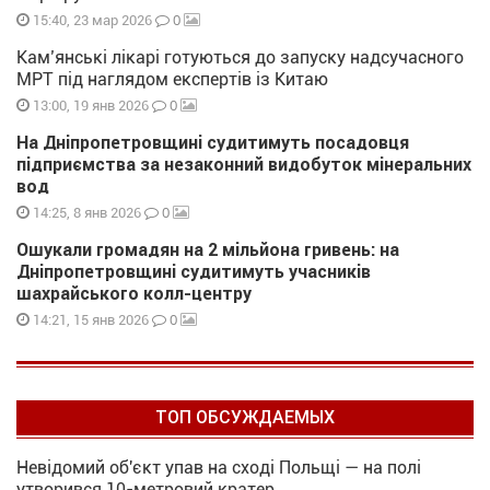
0
15:40, 23 мар 2026
Кам’янські лікарі готуються до запуску надсучасного
МРТ під наглядом експертів із Китаю
0
13:00, 19 янв 2026
На Дніпропетровщині судитимуть посадовця
підприємства за незаконний видобуток мінеральних
вод
0
14:25, 8 янв 2026
Ошукали громадян на 2 мільйона гривень: на
Дніпропетровщині судитимуть учасників
шахрайського колл-центру
0
14:21, 15 янв 2026
ТОП ОБСУЖДАЕМЫХ
Невідомий об'єкт упав на сході Польщі — на полі
утворився 10-метровий кратер