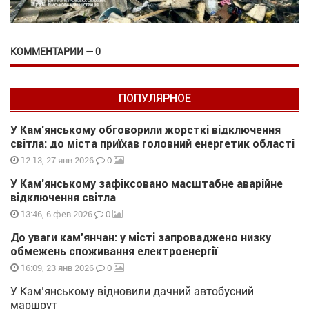
КОММЕНТАРИИ — 0
ПОПУЛЯРНОЕ
У Кам’янському обговорили жорсткі відключення
світла: до міста приїхав головний енергетик області
0
12:13, 27 янв 2026
У Кам’янському зафіксовано масштабне аварійне
відключення світла
0
13:46, 6 фев 2026
До уваги кам’янчан: у місті запроваджено низку
обмежень споживання електроенергії
0
16:09, 23 янв 2026
У Кам’янському відновили дачний автобусний
маршрут