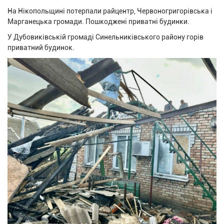
На Нікопольщині потерпали райцентр, Червоногригорівська і
Марганецька громади. Пошкоджені приватні будинки.
У Дубовиківській громаді Синельниківського району горів
приватний будинок.