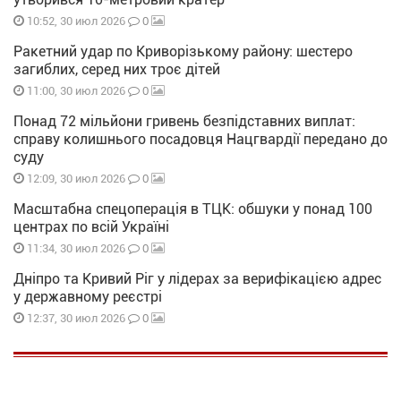
0
10:52, 30 июл 2026
Ракетний удар по Криворізькому району: шестеро
загиблих, серед них троє дітей
0
11:00, 30 июл 2026
Понад 72 мільйони гривень безпідставних виплат:
справу колишнього посадовця Нацгвардії передано до
суду
0
12:09, 30 июл 2026
Масштабна спецоперація в ТЦК: обшуки у понад 100
центрах по всій Україні
0
11:34, 30 июл 2026
Дніпро та Кривий Ріг у лідерах за верифікацією адрес
у державному реєстрі
0
12:37, 30 июл 2026