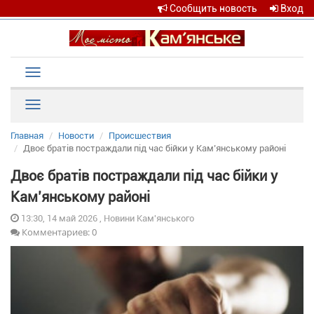
Сообщить новость
Вход
Toggle
navigation
Рубрики
Главная
Новости
Происшествия
Двоє братів постраждали під час бійки у Кам’янському районі
Двоє братів постраждали під час бійки у
Кам’янському районі
13:30, 14 май 2026 , Новини Кам'янського
Комментариев: 0