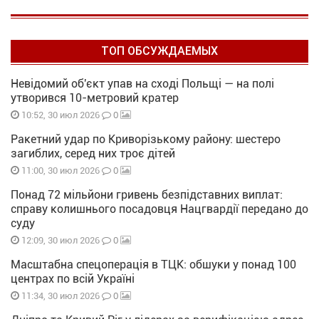
ТОП ОБСУЖДАЕМЫХ
Невідомий об'єкт упав на сході Польщі — на полі
утворився 10-метровий кратер
0
10:52, 30 июл 2026
Ракетний удар по Криворізькому району: шестеро
загиблих, серед них троє дітей
0
11:00, 30 июл 2026
Понад 72 мільйони гривень безпідставних виплат:
справу колишнього посадовця Нацгвардії передано до
суду
0
12:09, 30 июл 2026
Масштабна спецоперація в ТЦК: обшуки у понад 100
центрах по всій Україні
0
11:34, 30 июл 2026