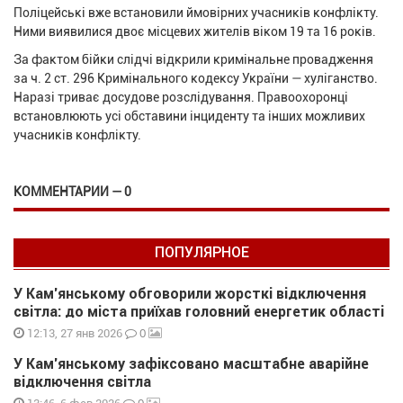
Поліцейські вже встановили ймовірних учасників конфлікту.
Ними виявилися двоє місцевих жителів віком 19 та 16 років.
За фактом бійки слідчі відкрили кримінальне провадження
за ч. 2 ст. 296 Кримінального кодексу України — хуліганство.
Наразі триває досудове розслідування. Правоохоронці
встановлюють усі обставини інциденту та інших можливих
учасників конфлікту.
КОММЕНТАРИИ — 0
ПОПУЛЯРНОЕ
У Кам’янському обговорили жорсткі відключення
світла: до міста приїхав головний енергетик області
0
12:13, 27 янв 2026
У Кам’янському зафіксовано масштабне аварійне
відключення світла
0