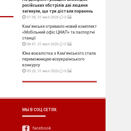
російських обстрілів дві людини
загинули, ще три дістали поранень
0
07:39, 31 июл 2026
Кам’янське отримало новий комплект
«Мобільний офіс ЦНАП» та паспортні
станції
0
08:47, 31 июл 2026
Юна вокалістка з Кам’янського стала
переможницею всеукраїнського
конкурсу
0
09:20, 31 июл 2026
МЫ В СОЦ СЕТЯХ:
facebook