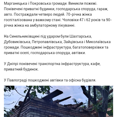
Марганецька і Покровська громади. Виникли пожежі.
Понівечені приватні будинки, господарська споруда, гараж,
авто. Постраждали четверо людей. 70-річна жінка
госпіталізована у важкому стані. Чоловіки 47 і 62 років та 90-
річна жінка на амбулаторному лікуванні.
На Синельниківщині під ударом були Шахтарська,
Дубовиківська, Петропавлівська, Зайцівська і Миколаївська
громади. Пошкоджені інфраструктура, багатоповерхівки та
приватні оселі, господарська споруда, автівки.
У Дніпрі понівечені транспортна інфраструктура, кафе,
приватний будинок.
У Павлограді пошкоджені автівки та офісна будівля.