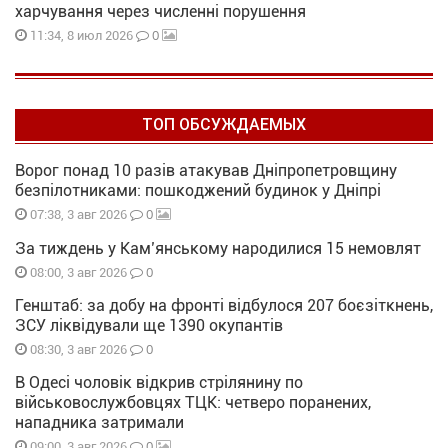
харчування через численні порушення
0
11:34, 8 июл 2026
ТОП ОБСУЖДАЕМЫХ
Ворог понад 10 разів атакував Дніпропетровщину
безпілотниками: пошкоджений будинок у Дніпрі
0
07:38, 3 авг 2026
За тиждень у Кам’янському народилися 15 немовлят
0
08:00, 3 авг 2026
Генштаб: за добу на фронті відбулося 207 боєзіткнень,
ЗСУ ліквідували ще 1390 окупантів
0
08:30, 3 авг 2026
В Одесі чоловік відкрив стрілянину по
військовослужбовцях ТЦК: четверо поранених,
нападника затримали
0
09:00, 3 авг 2026