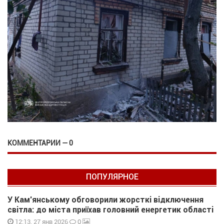
КОММЕНТАРИИ — 0
ПОПУЛЯРНОЕ
У Кам’янському обговорили жорсткі відключення
світла: до міста приїхав головний енергетик області
0
12:13, 27 янв 2026