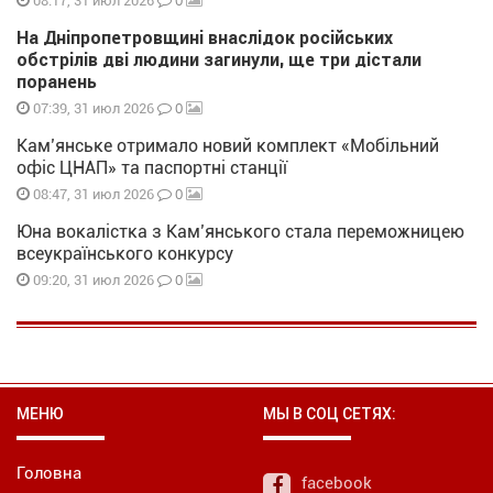
0
08:17, 31 июл 2026
На Дніпропетровщині внаслідок російських
обстрілів дві людини загинули, ще три дістали
поранень
0
07:39, 31 июл 2026
Кам’янське отримало новий комплект «Мобільний
офіс ЦНАП» та паспортні станції
0
08:47, 31 июл 2026
Юна вокалістка з Кам’янського стала переможницею
всеукраїнського конкурсу
0
09:20, 31 июл 2026
МЕНЮ
МЫ В СОЦ СЕТЯХ:
Головна
facebook