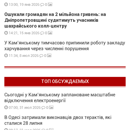
0
13:00, 19 янв 2026
Ошукали громадян на 2 мільйона гривень: на
Дніпропетровщині судитимуть учасників
шахрайського колл-центру
0
14:21, 15 янв 2026
У Кам’янському тимчасово припинили роботу закладу
харчування через численні порушення
0
11:34, 8 июл 2026
ТОП ОБСУЖДАЕМЫХ
Сьогодні у Кам’янському заплановане масштабне
відключення електроенергії
0
07:00, 31 июл 2026
В Одесі затримали виконавців двох терактів, які
сталися 28 липня