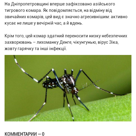
На Дніпропетровщині вперше зафіксовано азійського
тигрового комара. Як повідомляється, на відміну від
звичайних комарів, цей вид є значно агресивнішим: активно
кусає не лише у вечірній час, а й вдень.
Крім того, цей комар здатний переносити низку небезпечних
захворювань – лихоманку Денге, чікунгунью, вірус Зіка,
жовту гарячку та інші інфекції.
КОММЕНТАРИИ — 0