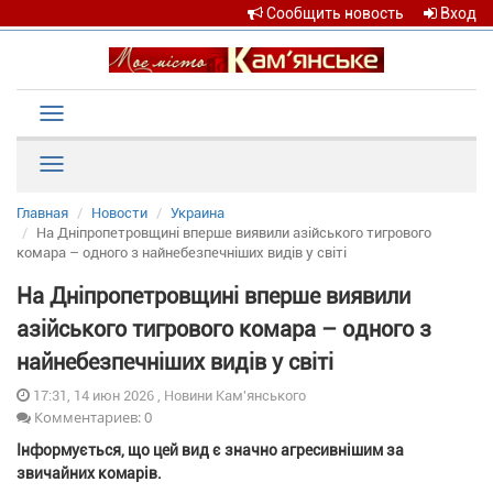
Сообщить новость
Вход
Toggle
navigation
Рубрики
Главная
Новости
Украина
На Дніпропетровщині вперше виявили азійського тигрового
комара – одного з найнебезпечніших видів у світі
На Дніпропетровщині вперше виявили
азійського тигрового комара – одного з
найнебезпечніших видів у світі
17:31, 14 июн 2026 , Новини Кам'янського
Комментариев: 0
Інформується, що цей вид є значно агресивнішим за
звичайних комарів.