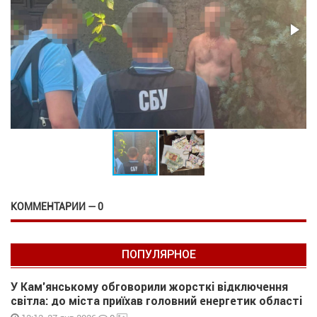
КОММЕНТАРИИ — 0
ПОПУЛЯРНОЕ
У Кам’янському обговорили жорсткі відключення
світла: до міста приїхав головний енергетик області