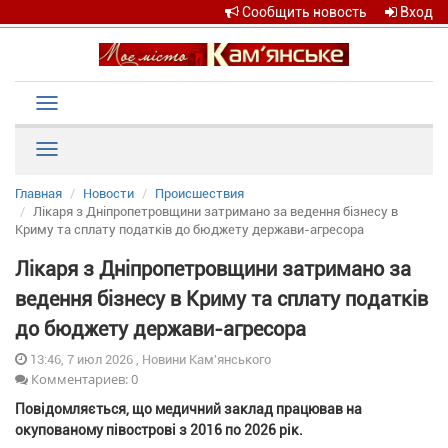
Сообщить новость
Вход
Toggle
navigation
Рубрики
Главная
Новости
Происшествия
Лікаря з Дніпропетровщини затримано за ведення бізнесу в
Криму та сплату податків до бюджету держави-агресора
Лікаря з Дніпропетровщини затримано за
ведення бізнесу в Криму та сплату податків
до бюджету держави-агресора
13:46, 7 июл 2026 , Новини Кам'янського
Комментариев: 0
Повідомляється, що медичний заклад працював на
окупованому півострові з 2016 по 2026 рік.