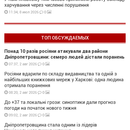
харчування через численні порушення
0
11:34, 8 июл 2026
ТОП ОБСУЖДАЕМЫХ
Понад 10 разів росіяни атакували два райони
Дніпропетровщини: семеро людей дістали поранень
0
07:37, 2 авг 2026
Росіяни вдарили по складу видавництва та одній з
найбільших книжкових мереж у Харкові: одна людина
отримала поранення
0
08:20, 2 авг 2026
До +37 та локальні грози: синоптики дали прогноз
погоди на початок нового тижня
0
09:02, 2 авг 2026
Дніпропетровщина стала одним із лідерів