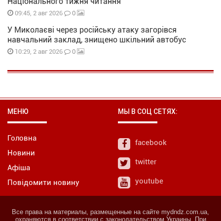
Національного тижня читання
0
09:45, 2 авг 2026
У Миколаєві через російську атаку загорівся
навчальний заклад, знищено шкільний автобус
0
10:29, 2 авг 2026
МЕНЮ
МЫ В СОЦ СЕТЯХ:
Головна
facebook
Новини
twitter
Афіша
youtube
Повідомити новину
Все права на материалы, размещенные на сайте mydndz.com.ua,
охраняются в соответствии с законодательством Украины. При