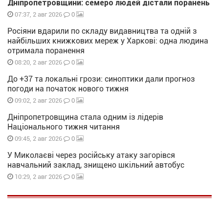
Дніпропетровщини: семеро людей дістали поранень
0
07:37, 2 авг 2026
Росіяни вдарили по складу видавництва та одній з
найбільших книжкових мереж у Харкові: одна людина
отримала поранення
0
08:20, 2 авг 2026
До +37 та локальні грози: синоптики дали прогноз
погоди на початок нового тижня
0
09:02, 2 авг 2026
Дніпропетровщина стала одним із лідерів
Національного тижня читання
0
09:45, 2 авг 2026
У Миколаєві через російську атаку загорівся
навчальний заклад, знищено шкільний автобус
0
10:29, 2 авг 2026