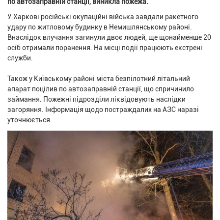
по автозаправній станції, виникла пожежа.
У Харкові російські окупаційні війська завдали ракетного
удару по житловому будинку в Немишлянському районі.
Внаслідок влучання загинули двоє людей, ще щонайменше 20
осіб отримали поранення. На місці події працюють екстрені
служби.
Також у Київському районі міста безпілотний літальний
апарат поцілив по автозаправній станції, що спричинило
займання. Пожежні підрозділи ліквідовують наслідки
загоряння. Інформація щодо постраждалих на АЗС наразі
уточнюється.