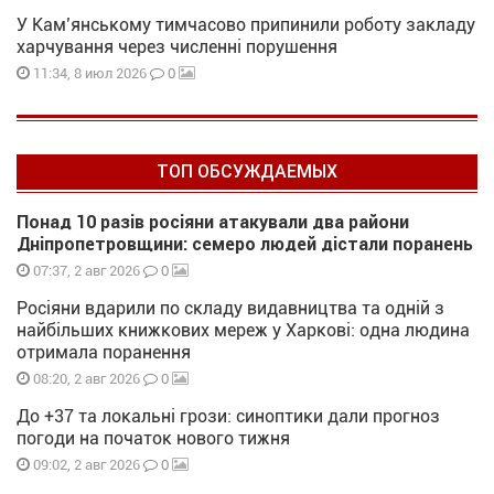
У Кам’янському тимчасово припинили роботу закладу
харчування через численні порушення
0
11:34, 8 июл 2026
ТОП ОБСУЖДАЕМЫХ
Понад 10 разів росіяни атакували два райони
Дніпропетровщини: семеро людей дістали поранень
0
07:37, 2 авг 2026
Росіяни вдарили по складу видавництва та одній з
найбільших книжкових мереж у Харкові: одна людина
отримала поранення
0
08:20, 2 авг 2026
До +37 та локальні грози: синоптики дали прогноз
погоди на початок нового тижня
0
09:02, 2 авг 2026