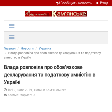
Сообщить новость
Вход
Toggle
navigation
Рубрики
Главная
Новости
Украина
Влада розповіла про обов’язкове декларування та податкову
амністію в Україні
Влада розповіла про обов’язкове
декларування та податкову амністію в
Україні
16:12, 8 авг 2019 , Новини Кам'янського
Комментариев: 0