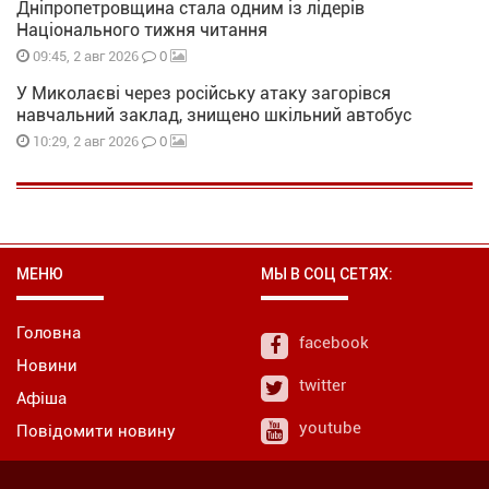
Дніпропетровщина стала одним із лідерів
Національного тижня читання
0
09:45, 2 авг 2026
У Миколаєві через російську атаку загорівся
навчальний заклад, знищено шкільний автобус
0
10:29, 2 авг 2026
МЕНЮ
МЫ В СОЦ СЕТЯХ:
Головна
facebook
Новини
twitter
Афіша
youtube
Повідомити новину