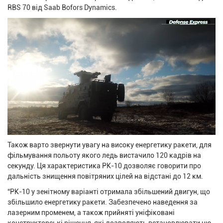
RBS 70 від Saab Bofors Dynamics.
Також варто звернути увагу на високу енергетику ракети, для
фільмування польоту якого ледь вистачило 120 кадрів на
секунду. Ця характеристика РК-10 дозволяє говорити про
дальність знищення повітряних цілей на відстані до 12 км.
“РК-10 у зенітному варіанті отримала збільшений двигун, що
збільшило енергетику ракети. Забезпечено наведення за
лазерним променем, а також прийняті уніфіковані