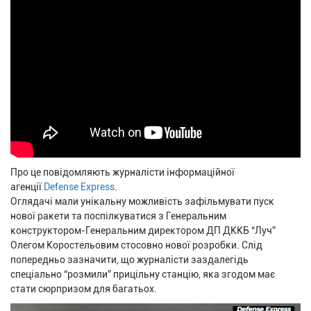
Про це повідомляють журналісти інформаційної
агенції
Defense Express
.
Оглядачі мали унікальну можливість зафільмувати пуск
нової ракети та поспілкуватися з Генеральним
конструктором-Генеральним директором ДП ДККБ “Луч”
Олегом Коростельовим стосовно нової розробки. Слід
попередньо зазначити, що журналісти заздалегідь
спеціально “розмили” прицільну станцію, яка згодом має
стати сюрпризом для багатьох.