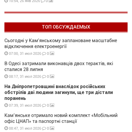
0
10:54, 26 янв 2026
ТОП ОБСУЖДАЕМЫХ
Сьогодні у Кам’янському заплановане масштабне
відключення електроенергії
0
07:00, 31 июл 2026
В Одесі затримали виконавців двох терактів, які
сталися 28 липня
0
08:17, 31 июл 2026
На Дніпропетровщині внаслідок російських
обстрілів дві людини загинули, ще три дістали
поранень
0
07:39, 31 июл 2026
Кам’янське отримало новий комплект «Мобільний
офіс ЦНАП» та паспортні станції
0
08:47, 31 июл 2026