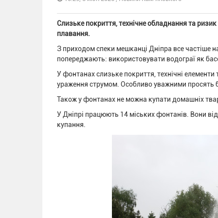
Слизьке покриття, технічне обладнання та ризик
плавання.
З приходом спеки мешканці Дніпра все частіше н
попереджають: використовувати водограї як бас
У фонтанах слизьке покриття, технічні елементи
ураження струмом. Особливо уважними просять бу
Також у фонтанах не можна купати домашніх твар
У Дніпрі працюють 14 міських фонтанів. Вони відк
купання.