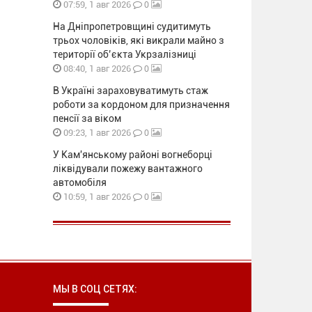
0
07:59, 1 авг 2026
На Дніпропетровщині судитимуть
трьох чоловіків, які викрали майно з
території об’єкта Укрзалізниці
0
08:40, 1 авг 2026
В Україні зараховуватимуть стаж
роботи за кордоном для призначення
пенсії за віком
0
09:23, 1 авг 2026
У Кам'янському районі вогнеборці
ліквідували пожежу вантажного
автомобіля
0
10:59, 1 авг 2026
МЫ В СОЦ СЕТЯХ: