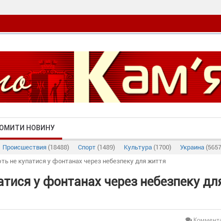
ОМИТИ НОВИНУ
Происшествия
(18488)
Спорт
(1489)
Культура
(1700)
Украина
(5657
ють не купатися у фонтанах через небезпеку для життя
атися у фонтанах через небезпеку дл
Коммента