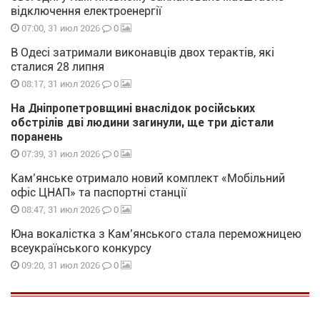
відключення електроенергії
0
07:00, 31 июл 2026
В Одесі затримали виконавців двох терактів, які
сталися 28 липня
0
08:17, 31 июл 2026
На Дніпропетровщині внаслідок російських
обстрілів дві людини загинули, ще три дістали
поранень
0
07:39, 31 июл 2026
Кам’янське отримало новий комплект «Мобільний
офіс ЦНАП» та паспортні станції
0
08:47, 31 июл 2026
Юна вокалістка з Кам’янського стала переможницею
всеукраїнського конкурсу
0
09:20, 31 июл 2026