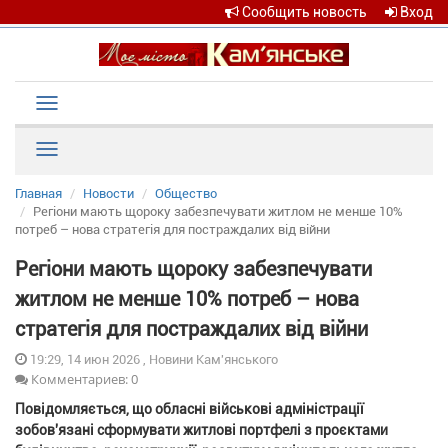
Сообщить новость
Вход
Toggle
navigation
Рубрики
Главная
Новости
Общество
Регіони мають щороку забезпечувати житлом не менше 10%
потреб – нова стратегія для постраждалих від війни
Регіони мають щороку забезпечувати
житлом не менше 10% потреб – нова
стратегія для постраждалих від війни
19:29, 14 июн 2026 , Новини Кам'янського
Комментариев: 0
Повідомляється, що обласні військові адміністрації
зобов'язані сформувати житлові портфелі з проєктами