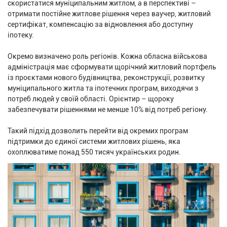
скористатися муніципальним житлом, а в перспективі –
отримати постійне житлове рішення через ваучер, житловий
сертифікат, компенсацію за відновлення або доступну
іпотеку.
Окремо визначено роль регіонів. Кожна обласна військова
адміністрація має сформувати щорічний житловий портфель
із проєктами нового будівництва, реконструкції, розвитку
муніципального житла та іпотечних програм, виходячи з
потреб людей у своїй області. Орієнтир – щороку
забезпечувати рішеннями не менше 10% від потреб регіону.
Такий підхід дозволить перейти від окремих програм
підтримки до єдиної системи житлових рішень, яка
охоплюватиме понад 550 тисяч українських родин.