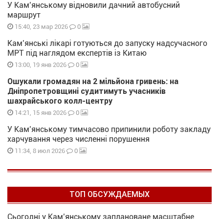
У Кам’янському відновили дачний автобусний
маршрут
0
15:40, 23 мар 2026
Кам’янські лікарі готуються до запуску надсучасного
МРТ під наглядом експертів із Китаю
0
13:00, 19 янв 2026
Ошукали громадян на 2 мільйона гривень: на
Дніпропетровщині судитимуть учасників
шахрайського колл-центру
0
14:21, 15 янв 2026
У Кам’янському тимчасово припинили роботу закладу
харчування через численні порушення
0
11:34, 8 июл 2026
ТОП ОБСУЖДАЕМЫХ
Сьогодні у Кам’янському заплановане масштабне